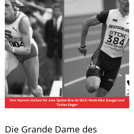
Ihre Namen stehen für eine Sprint-Ära im WLV: Heidi-Elke Gaugel und
Tobias Unger
Die Grande Dame des