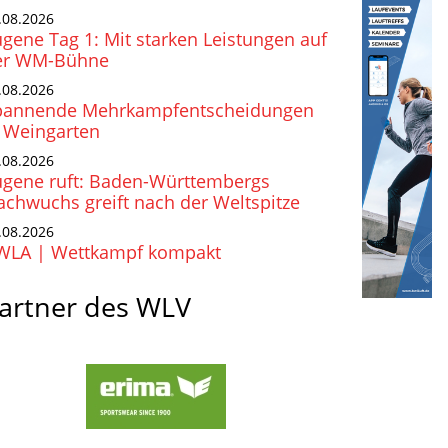
.08.2026
gene Tag 1: Mit starken Leistungen auf
er WM-Bühne
.08.2026
pannende Mehrkampfentscheidungen
n Weingarten
.08.2026
ugene ruft: Baden-Württembergs
chwuchs greift nach der Weltspitze
.08.2026
WLA | Wettkampf kompakt
artner des WLV