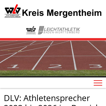
DLV: Athletensprecher