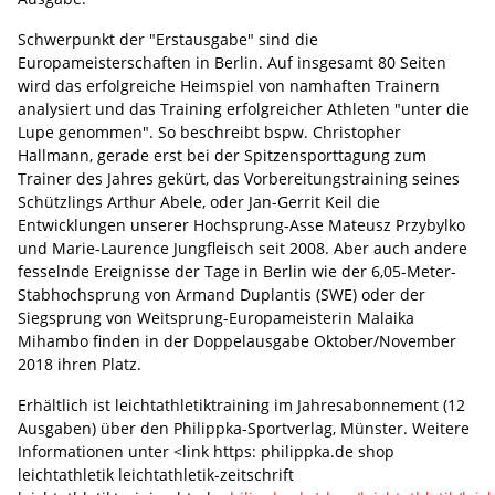
Schwerpunkt der "Erstausgabe" sind die
Europameisterschaften in Berlin. Auf insgesamt 80 Seiten
wird das erfolgreiche Heimspiel von namhaften Trainern
analysiert und das Training erfolgreicher Athleten "unter die
Lupe genommen". So beschreibt bspw. Christopher
Hallmann, gerade erst bei der Spitzensporttagung zum
Trainer des Jahres gekürt, das Vorbereitungstraining seines
Schützlings Arthur Abele, oder Jan-Gerrit Keil die
Entwicklungen unserer Hochsprung-Asse Mateusz Przybylko
und Marie-Laurence Jungfleisch seit 2008. Aber auch andere
fesselnde Ereignisse der Tage in Berlin wie der 6,05-Meter-
Stabhochsprung von Armand Duplantis (SWE) oder der
Siegsprung von Weitsprung-Europameisterin Malaika
Mihambo finden in der Doppelausgabe Oktober/November
2018 ihren Platz.
Erhältlich ist leichtathletiktraining im Jahresabonnement (12
Ausgaben) über den Philippka-Sportverlag, Münster. Weitere
Informationen unter <link https: philippka.de shop
leichtathletik leichtathletik-zeitschrift