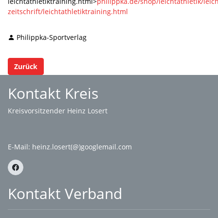
leichtathletiktraining.html>
philippka.de/shop/leichtathletik/leich
zeitschrift/leichtathletiktraining.html
Philippka-Sportverlag
Zurück
Kontakt Kreis
Kreisvorsitzender Heinz Losert
E-Mail:
heinz.losert(@)googlemail.com
Kontakt Verband