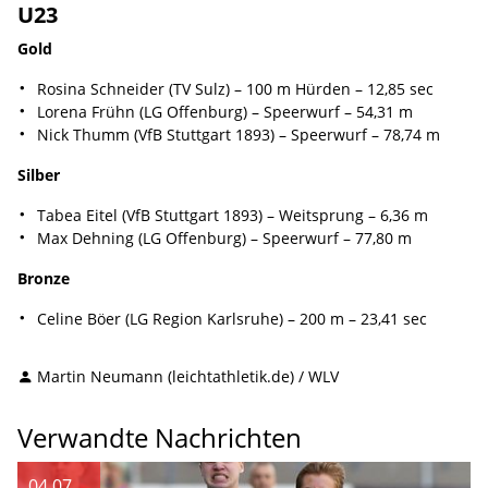
U23
Gold
Rosina Schneider (TV Sulz) – 100 m Hürden – 12,85 sec
Lorena Frühn (LG Offenburg) – Speerwurf – 54,31 m
Nick Thumm (VfB Stuttgart 1893) – Speerwurf – 78,74 m
Silber
Tabea Eitel (VfB Stuttgart 1893) – Weitsprung – 6,36 m
Max Dehning (LG Offenburg) – Speerwurf – 77,80 m
Bronze
Celine Böer (LG Region Karlsruhe) – 200 m – 23,41 sec
Martin Neumann (leichtathletik.de) / WLV
Verwandte Nachrichten
04.07.