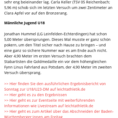
sehr eng beieinander lag. Carla Keller (TSV 05 Reichenbach;
5,96 m) schob sich im letzten Versuch um zwei Zentimeter an
Clara Apfel vor auf den Bronzerang.
Männliche Jugend U18
Jonathan Hummel (LG Leinfelden-Echterdingen) hat schon
5,00 Meter übersprungen. Dieses Mal musste er ganz schön
pokern, um den Titel sicher nach Hause zu bringen – und
eine ganz so sichere Nummer war es am Ende auch nicht.
Aber 4,90 Meter im ersten Versuch brachten dem
Stabartisten die Goldmedaille ein vor dem höhengleichen
Fynn Linus Fahrland aus Potsdam, der 4,90 Meter im zweiten
Versuch übersprang.
>> Hier finden Sie den ausführlichen Ergebnisbericht von
Sonntag zur U18/U23-DM auf leichtathletik.de
>> Hier geht es zu den Ergebnissen
>> Hier geht es zur Eventseite mit weiterführenden
Informationen wie Livestream auf leichtathletik.de
>> Hier geht es zum Artikel über das Abschneiden der Baden-
Württemberger:innen am Freitag