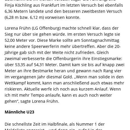
Finja Köchling aus Frankfurt im letzten Versuch bei ebenfalls
6,36 Metern landete und den besseren zweitbesten Versuch
(6,28 m bzw. 6,12 m) vorweisen konnte.
Lorena Frühn (LG Offenburg) machte schnell klar, dass der
Sieg nur über sie gehen würde. Im ersten Versuch legte sie
52,00 Meter vor. Diese Marke sollte am Sonntagnachmittag
keine andere Speerwerferin mehr übertreffen. Aber die 20-
Jährige gab sich mit der Weite nicht zufrieden. Gleich
zweimal verbesserte die Offenburgerin ihre Einstiegsmarke:
über 53,35 auf 54,31 Meter. Damit kam sie bis auf knapp zwei
Meter an ihre Bestmarke heran und gewann nach Rang vier
im vergangenen Jahr diesmal Gold. „Wenn man solide in den
Wettkampf kommt, kann man anschließend auch etwas mehr
riskieren. Aktuelle werfe ich noch aus kurzem Anlauf. Wenn
ich mit mehr Tempo anlaufe, kann es auch noch weiter
gehen“, sagte Lorena Frühn.
Männliche U23
Die schnellste Zeit im Halbfinale, als Nummer 1 der