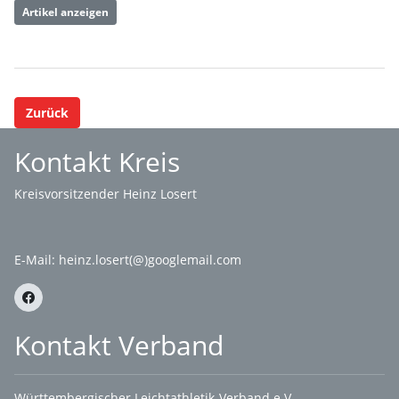
Artikel anzeigen
Zurück
Kontakt Kreis
Kreisvorsitzender Heinz Losert
E-Mail:
heinz.losert(@)googlemail.com
Kontakt Verband
Württembergischer Leichtathletik-Verband e.V.