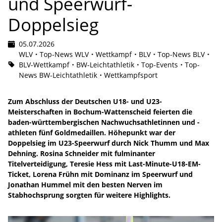
und Speerwurf-
Doppelsieg
05.07.2026
WLV
Top-News WLV
Wettkampf
BLV
Top-News BLV
BLV-Wettkampf
BW-Leichtathletik
Top-Events
Top-
News BW-Leichtathletik
Wettkampfsport
Zum Abschluss der Deutschen U18- und U23-
Meisterschaften in Bochum-Wattenscheid feierten die
baden-württembergischen Nachwuchsathletinnen und -
athleten fünf Goldmedaillen. Höhepunkt war der
Doppelsieg im U23-Speerwurf durch Nick Thumm und Max
Dehning. Rosina Schneider mit fulminanter
Titelverteidigung, Teresie Hess mit Last-Minute-U18-EM-
Ticket, Lorena Frühn mit Dominanz im Speerwurf und
Jonathan Hummel mit den besten Nerven im
Stabhochsprung sorgten für weitere Highlights.