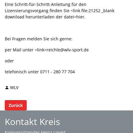
Eine Schritt-für-Schritt-Anleitung für den
Lizensierungsvorgang finden Sie <link file:21252 _blank
download herunterladen der datei>hier.
Bei Fragen melden Sie sich gerne:
per Mail unter <link>reichle@wlv-sport.de
oder
telefonisch unter 0711 - 280 77 704
WLV
Zurück
Kontakt Kreis
Kreisvorsitzender Heinz Losert