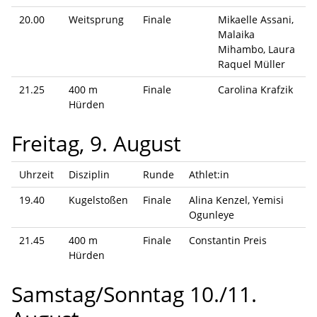
20.00
Weitsprung
Finale
Mikaelle Assani,
Malaika
Mihambo, Laura
Raquel Müller
21.25
400 m
Finale
Carolina Krafzik
Hürden
Freitag, 9. August
Uhrzeit
Disziplin
Runde
Athlet:in
19.40
Kugelstoßen
Finale
Alina Kenzel, Yemisi
Ogunleye
21.45
400 m
Finale
Constantin Preis
Hürden
Samstag/Sonntag 10./11.