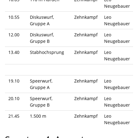
Neugebauer
10.55
Diskuswurf,
Zehnkampf
Leo
Gruppe A
Neugebauer
12.00
Diskuswurf,
Zehnkampf
Leo
Gruppe B
Neugebauer
13.40
Stabhochsprung
Zehnkampf
Leo
Neugebauer
19.10
Speerwurf,
Zehnkampf
Leo
Gruppe A
Neugebauer
20.10
Speerwurf,
Zehnkampf
Leo
Gruppe B
Neugebauer
21.45
1.500 m
Zehnkampf
Leo
Neugebauer