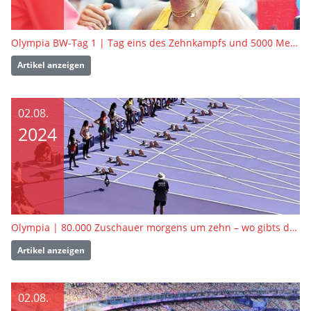
Olympia BW-Tag 1 | Tag eins des Zehnkampfs und 5000 Meter-Vorläufe
Artikel anzeigen
02.08.
2024
Olympia | 80.000 Zuschauer morgens um zehn – wo gibts denn sowas?
Artikel anzeigen
02.08.