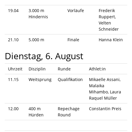
19.04
3.000 m
Vorläufe
Frederik
Hindernis
Ruppert,
Velten
Schneider
21.10
5.000 m
Finale
Hanna Klein
Dienstag, 6. August
Uhrzeit
Disziplin
Runde
Athlet:in
11.15
Weitsprung
Qualifikation
Mikaelle Assani,
Malaika
Mihambo, Laura
Raquel Müller
12.00
400 m
Repechage
Constantin Preis
Hürden
Round