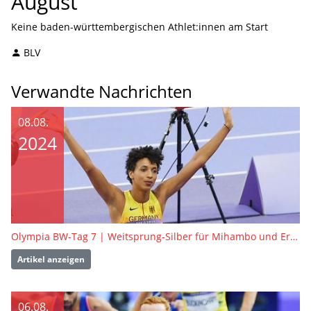
August
Keine baden-württembergischen Athlet:innen am Start
BLV
Verwandte Nachrichten
08.08.
2024
Olympia BW-Tag 7 | Weitsprung-Silber für Mihambo und Erleichterungsschrei im Kugelstoßen der Frauen
Artikel anzeigen
06.08.