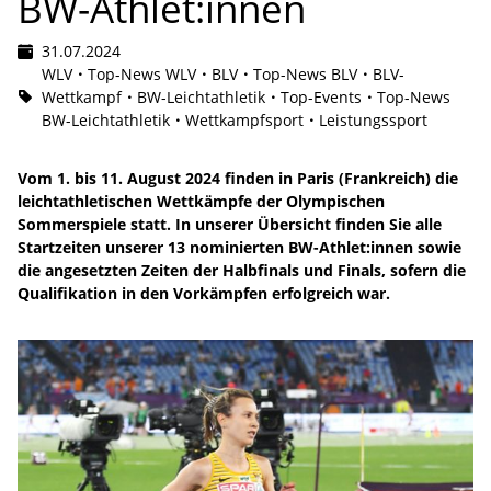
BW-Athlet:innen
31.07.2024
WLV
Top-News WLV
BLV
Top-News BLV
BLV-
Wettkampf
BW-Leichtathletik
Top-Events
Top-News
BW-Leichtathletik
Wettkampfsport
Leistungssport
Vom 1. bis 11. August 2024 finden in Paris (Frankreich) die
leichtathletischen Wettkämpfe der Olympischen
Sommerspiele statt. In unserer Übersicht finden Sie alle
Startzeiten unserer 13 nominierten BW-Athlet:innen sowie
die angesetzten Zeiten der Halbfinals und Finals, sofern die
Qualifikation in den Vorkämpfen erfolgreich war.