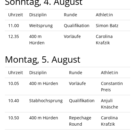
Sonntag, 4. August
Uhrzeit
Disziplin
Runde
Athlet:in
11.00
Weitsprung
Qualifikation
Simon Batz
12.35
400 m
Vorläufe
Carolina
Hürden
Krafzik
Montag, 5. August
Uhrzeit
Disziplin
Runde
Athlet:in
10.05
400 m Hürden
Vorläufe
Constantin
Preis
10.40
Stabhochsprung
Qualifikation
Anjuli
Knäsche
10.50
400 m Hürden
Repechage
Carolina
Round
Krafzik