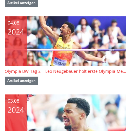
Artikel anzeigen
04.08.
2024
Olympia BW-Tag 2 | Leo Neugebauer holt erste Olympia-Medaille
Artikel anzeigen
03.08.
2024