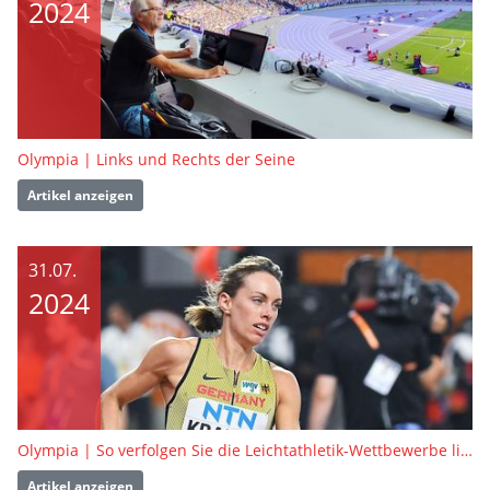
2024
Olympia | Links und Rechts der Seine
Artikel anzeigen
31.07.
2024
Olympia | So verfolgen Sie die Leichtathletik-Wettbewerbe live
Artikel anzeigen