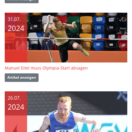
31.07.
2024
Manuel Eitel muss Olympia-Start absagen
Artikel anzeigen
26.07.
2024