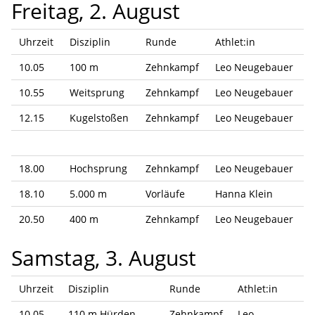
Freitag, 2. August
Uhrzeit
Disziplin
Runde
Athlet:in
10.05
100 m
Zehnkampf
Leo Neugebauer
10.55
Weitsprung
Zehnkampf
Leo Neugebauer
12.15
Kugelstoßen
Zehnkampf
Leo Neugebauer
18.00
Hochsprung
Zehnkampf
Leo Neugebauer
18.10
5.000 m
Vorläufe
Hanna Klein
20.50
400 m
Zehnkampf
Leo Neugebauer
Samstag, 3. August
Uhrzeit
Disziplin
Runde
Athlet:in
10.05
110 m Hürden
Zehnkampf
Leo