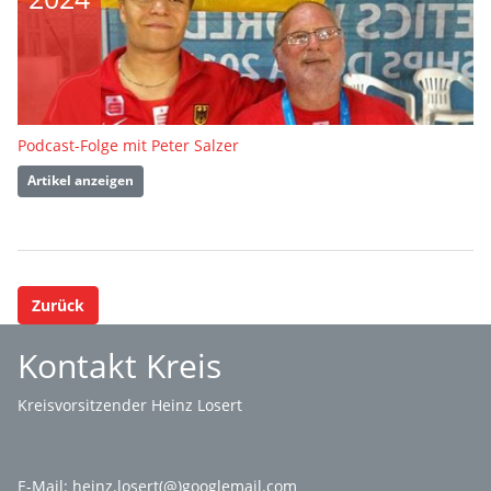
Podcast-Folge mit Peter Salzer
Artikel anzeigen
Zurück
Kontakt Kreis
Kreisvorsitzender Heinz Losert
E-Mail:
heinz.losert(@)googlemail.com