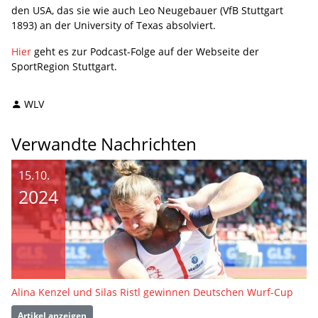
den USA, das sie wie auch Leo Neugebauer (VfB Stuttgart
1893) an der University of Texas absolviert.
Hier
geht es zur Podcast-Folge auf der Webseite der
SportRegion Stuttgart.
WLV
Verwandte Nachrichten
15.10.
2024
Alina Kenzel und Silas Ristl gewinnen Deutschen Wurf-Cup
Artikel anzeigen