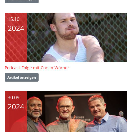
15.10.
2024
Podcast-Folge mit Corsin Wörner
Artikel anzeigen
30.09.
2024