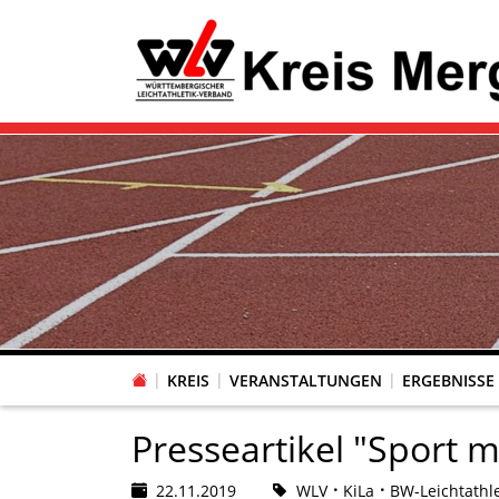
KREIS
VERANSTALTUNGEN
ERGEBNISSE
Presseartikel "Sport m
22.11.2019
WLV
KiLa
BW-Leichtathle