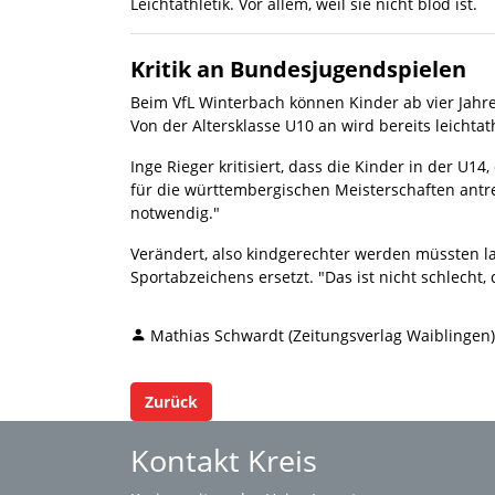
Leichtathletik. Vor allem, weil sie nicht blöd ist.
Kritik an Bundesjugendspielen
Beim VfL Winterbach können Kinder ab vier Jahren
Von der Altersklasse U10 an wird bereits leichtath
Inge Rieger kritisiert, dass die Kinder in der U1
für die württembergischen Meisterschaften antre
notwendig."
Verändert, also kindgerechter werden müssten l
Sportabzeichens ersetzt. "Das ist nicht schlech
Mathias Schwardt (Zeitungsverlag Waiblingen)
Zurück
Kontakt Kreis