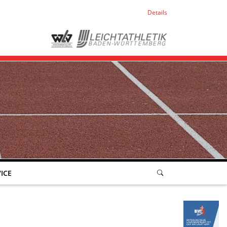
Details
ICE