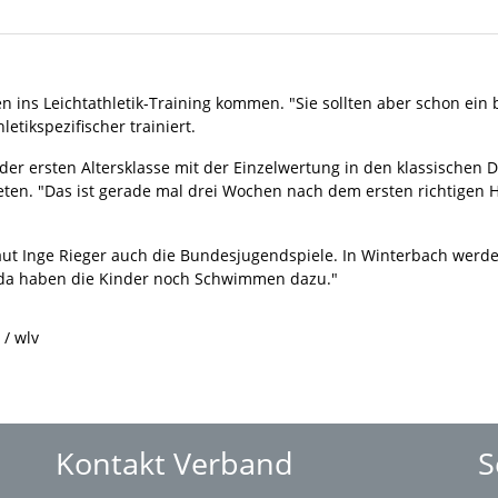
 ins Leichtathletik-Training kommen. "Sie sollten aber schon ein b
letikspezifischer trainiert.
4, der ersten Altersklasse mit der Einzelwertung in den klassischen 
ten. "Das ist gerade mal drei Wochen nach dem ersten richtigen 
aut Inge Rieger auch die Bundesjugendspiele. In Winterbach werd
t, da haben die Kinder noch Schwimmen dazu."
 / wlv
Kontakt Verband
S