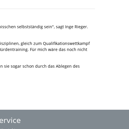
isschen selbstständig sein", sagt Inge Rieger.
Disziplinen, gleich zum Qualifikationswettkampf
Hürdentraining. Für mich wäre das noch nicht
en sie sogar schon durch das Ablegen des
ervice