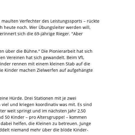
 maulten Verfechter des Leistungssports – rückte
ch heute noch. Wer Übungsleiter werden will,
rinnert sich die 69-jährige Rieger. "Aber
n über die Bühne." Die Pionierarbeit hat sich
den Vereinen hat sich gewandelt. Beim VfL
Kinder rennen mit einem kleinen Stab auf die
 Die Kinder machen Zielwerfen auf aufgehängte
eine Hürde. Drei Stationen mit je zwei
viel und kriegen koordinativ was mit. Es sind
er weit springt und im nächsten Jahr 2,50
und 50 Kinder – pro Altersgruppe! – kommen
e dabei helfen, die Kleinen zu betreuen. Junge
uddelt niemand mehr über die blöde Kinder-