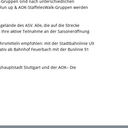
p“-Gruppen sind nach unterschiedlichen
lle Run up & AOK-StäffelesWalk-Gruppen werden
lände des ASV. Alle, die auf die Strecke
 ihre aktive Teilnahme an der Saisoneröffnung
ehrsmitteln empfohlen: mit der Stadtbahnlinie U9
nativ ab Bahnhof Feuerbach mit der Buslinie 91
shauptstadt Stuttgart und der AOK– Die