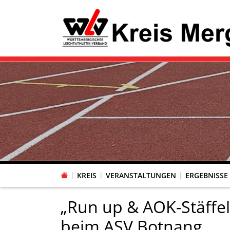
KREIS
VERANSTALTUNGEN
ERGEBNISSE
„Run up & AOK-Stäffel
beim ASV Botnang