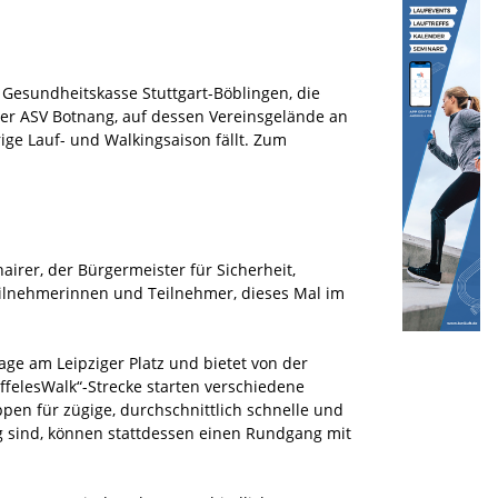
 Gesundheitskasse Stuttgart-Böblingen, die
 der ASV Botnang, auf dessen Vereinsgelände an
ge Lauf- und Walkingsaison fällt. Zum
airer, der Bürgermeister für Sicherheit,
eilnehmerinnen und Teilnehmer, dieses Mal im
ge am Leipziger Platz und bietet von der
äffelesWalk“-Strecke starten verschiedene
en für zügige, durchschnittlich schnelle und
ng sind, können stattdessen einen Rundgang mit