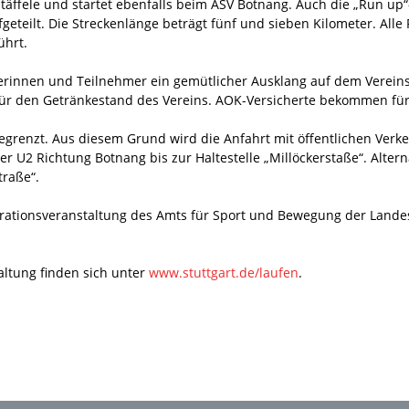
täffele und startet ebenfalls beim ASV Botnang. Auch die „Run u
ufgeteilt. Die Streckenlänge beträgt fünf und sieben Kilometer. A
ührt.
rinnen und Teilnehmer ein gemütlicher Ausklang auf dem Vereinsge
für den Getränkestand des Vereins. AOK-Versicherte bekommen für
egrenzt. Aus diesem Grund wird die Anfahrt mit öffentlichen Verk
der U2 Richtung Botnang bis zur Haltestelle „Millöckerstaße“. Alter
traße“.
erationsveranstaltung des Amts für Sport und Bewegung der Lande
altung finden sich unter
www.stuttgart.de/laufen
.