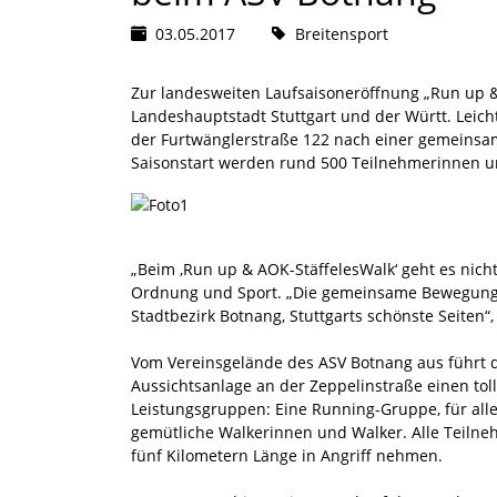
03.05.2017
Breitensport
Zur landesweiten Laufsaisoneröffnung „Run up & 
Landeshauptstadt Stuttgart und der Württ. Leich
der Furtwänglerstraße 122 nach einer gemeinsam
Saisonstart werden rund 500 Teilnehmerinnen u
„Beim ‚Run up & AOK-StäffelesWalk‘ geht es nicht 
Ordnung und Sport. „Die gemeinsame Bewegung an
Stadtbezirk Botnang, Stuttgarts schönste Seiten“,
Vom Vereinsgelände des ASV Botnang aus führt d
Aussichtsanlage an der Zeppelinstraße einen toll
Leistungsgruppen: Eine Running-Gruppe, für all
gemütliche Walkerinnen und Walker. Alle Teilneh
fünf Kilometern Länge in Angriff nehmen.