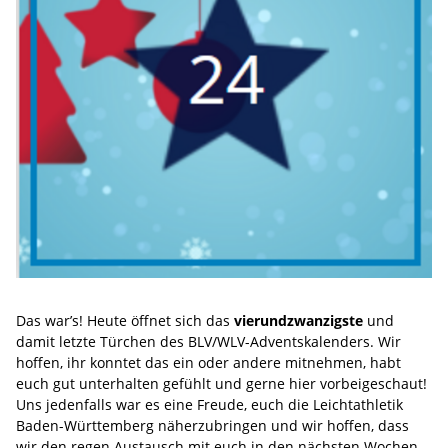
Das war’s! Heute öffnet sich das
vierundzwanzigste
und
damit letzte Türchen des BLV/WLV-Adventskalenders. Wir
hoffen, ihr konntet das ein oder andere mitnehmen, habt
euch gut unterhalten gefühlt und gerne hier vorbeigeschaut!
Uns jedenfalls war es eine Freude, euch die Leichtathletik
Baden-Württemberg näherzubringen und wir hoffen, dass
wir den regen Austausch mit euch in den nächsten Wochen