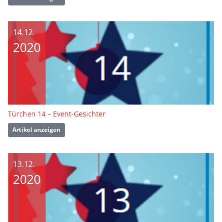
14.12.
2020
Türchen 14 – Event-Gesichter
Artikel anzeigen
13.12.
2020