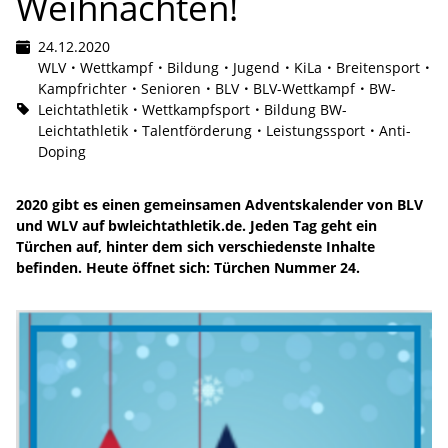
Weihnachten!
24.12.2020
WLV
Wettkampf
Bildung
Jugend
KiLa
Breitensport
Kampfrichter
Senioren
BLV
BLV-Wettkampf
BW-
Leichtathletik
Wettkampfsport
Bildung BW-
Leichtathletik
Talentförderung
Leistungssport
Anti-
Doping
2020 gibt es einen gemeinsamen Adventskalender von BLV
und WLV auf bwleichtathletik.de. Jeden Tag geht ein
Türchen auf, hinter dem sich verschiedenste Inhalte
befinden. Heute öffnet sich: Türchen Nummer 24.