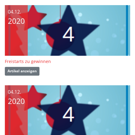
04.12.
2020
Freistarts zu gewinnen
Artikel anzeigen
04.12.
2020