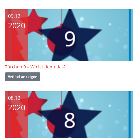
09.12.
2020
Türchen 9 – Wo ist denn das?
Artikel anzeigen
08.12.
2020