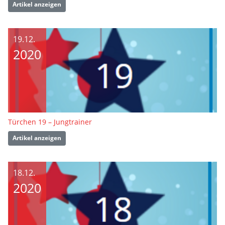
Artikel anzeigen
19.12.
2020
Türchen 19 – Jungtrainer
Artikel anzeigen
18.12.
2020