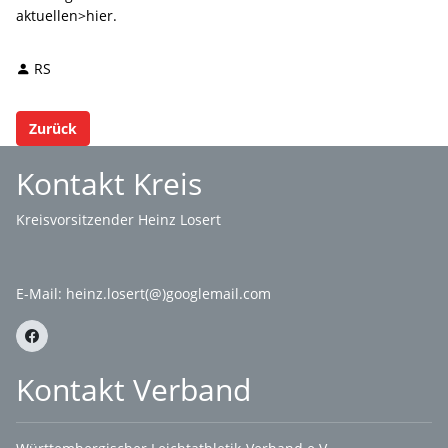
aktuellen>hier.
RS
Zurück
Kontakt Kreis
Kreisvorsitzender Heinz Losert
E-Mail:
heinz.losert(@)googlemail.com
Kontakt Verband