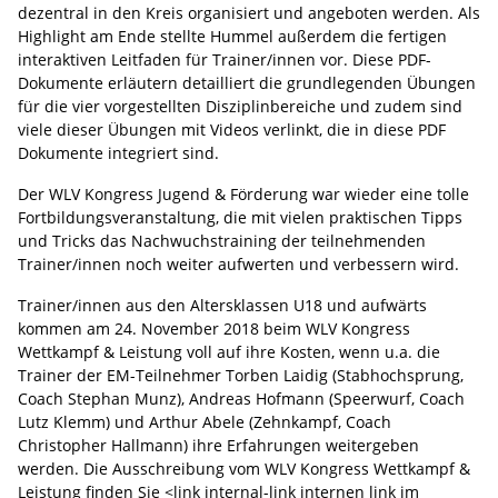
dezentral in den Kreis organisiert und angeboten werden. Als
Highlight am Ende stellte Hummel außerdem die fertigen
interaktiven Leitfaden für Trainer/innen vor. Diese PDF-
Dokumente erläutern detailliert die grundlegenden Übungen
für die vier vorgestellten Disziplinbereiche und zudem sind
viele dieser Übungen mit Videos verlinkt, die in diese PDF
Dokumente integriert sind.
Der WLV Kongress Jugend & Förderung war wieder eine tolle
Fortbildungsveranstaltung, die mit vielen praktischen Tipps
und Tricks das Nachwuchstraining der teilnehmenden
Trainer/innen noch weiter aufwerten und verbessern wird.
Trainer/innen aus den Altersklassen U18 und aufwärts
kommen am 24. November 2018 beim WLV Kongress
Wettkampf & Leistung voll auf ihre Kosten, wenn u.a. die
Trainer der EM-Teilnehmer Torben Laidig (Stabhochsprung,
Coach Stephan Munz), Andreas Hofmann (Speerwurf, Coach
Lutz Klemm) und Arthur Abele (Zehnkampf, Coach
Christopher Hallmann) ihre Erfahrungen weitergeben
werden. Die Ausschreibung vom WLV Kongress Wettkampf &
Leistung finden Sie <link internal-link internen link im