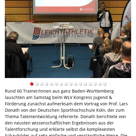
Rund 60 Trainer/innen aus ganz Baden-Württemberg
lauschten am Samstag beim WLV Kongress Jugend &
Förderung zunächst aufmerksam dem Vortrag von Prof. Lars
Donath von der Deutschen Sporthochschule Köln, der zum
Thema Talententwicklung referierte. Donath berichtete von
den neusten wissenschaftlichen Ergebnissen aus der
Talentforschung und erklärte selbst die komplexesten
Schaubilder auf sehr einfache und verständliche Weise. Die