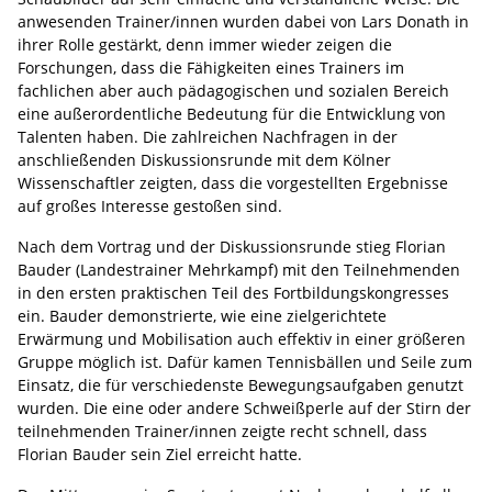
anwesenden Trainer/innen wurden dabei von Lars Donath in
ihrer Rolle gestärkt, denn immer wieder zeigen die
Forschungen, dass die Fähigkeiten eines Trainers im
fachlichen aber auch pädagogischen und sozialen Bereich
eine außerordentliche Bedeutung für die Entwicklung von
Talenten haben. Die zahlreichen Nachfragen in der
anschließenden Diskussionsrunde mit dem Kölner
Wissenschaftler zeigten, dass die vorgestellten Ergebnisse
auf großes Interesse gestoßen sind.
Nach dem Vortrag und der Diskussionsrunde stieg Florian
Bauder (Landestrainer Mehrkampf) mit den Teilnehmenden
in den ersten praktischen Teil des Fortbildungskongresses
ein. Bauder demonstrierte, wie eine zielgerichtete
Erwärmung und Mobilisation auch effektiv in einer größeren
Gruppe möglich ist. Dafür kamen Tennisbällen und Seile zum
Einsatz, die für verschiedenste Bewegungsaufgaben genutzt
wurden. Die eine oder andere Schweißperle auf der Stirn der
teilnehmenden Trainer/innen zeigte recht schnell, dass
Florian Bauder sein Ziel erreicht hatte.