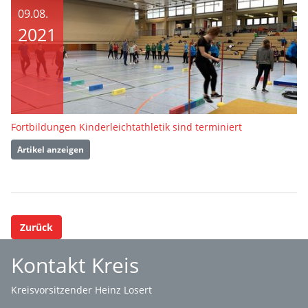
09.08.
2021
Fortbildungen Kinderleichtathletik sind terminiert
Artikel anzeigen
Zurück
Kontakt Kreis
Kreisvorsitzender Heinz Losert