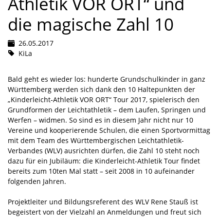
Athletik VOR ORT“ und
die magische Zahl 10
26.05.2017
KiLa
Bald geht es wieder los: hunderte Grundschulkinder in ganz
Württemberg werden sich dank den 10 Haltepunkten der
„Kinderleicht-Athletik VOR ORT“ Tour 2017, spielerisch den
Grundformen der Leichtathletik – dem Laufen, Springen und
Werfen – widmen. So sind es in diesem Jahr nicht nur 10
Vereine und kooperierende Schulen, die einen Sportvormittag
mit dem Team des Württembergischen Leichtathletik-
Verbandes (WLV) ausrichten dürfen, die Zahl 10 steht noch
dazu für ein Jubiläum: die Kinderleicht-Athletik Tour findet
bereits zum 10ten Mal statt – seit 2008 in 10 aufeinander
folgenden Jahren.
Projektleiter und Bildungsreferent des WLV Rene Stauß ist
begeistert von der Vielzahl an Anmeldungen und freut sich