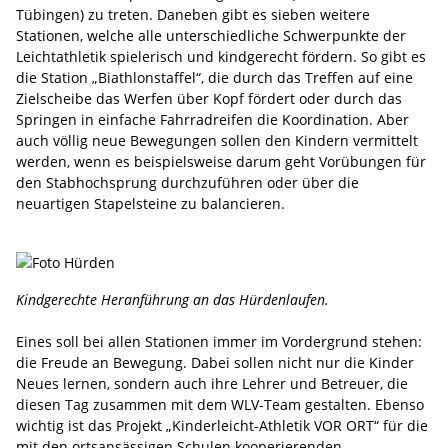
Tübingen) zu treten. Daneben gibt es sieben weitere
Stationen, welche alle unterschiedliche Schwerpunkte der
Leichtathletik spielerisch und kindgerecht fördern. So gibt es
die Station „Biathlonstaffel“, die durch das Treffen auf eine
Zielscheibe das Werfen über Kopf fördert oder durch das
Springen in einfache Fahrradreifen die Koordination. Aber
auch völlig neue Bewegungen sollen den Kindern vermittelt
werden, wenn es beispielsweise darum geht Vorübungen für
den Stabhochsprung durchzuführen oder über die
neuartigen Stapelsteine zu balancieren.
Kindgerechte Heranführung an das Hürdenlaufen.
Eines soll bei allen Stationen immer im Vordergrund stehen:
die Freude an Bewegung. Dabei sollen nicht nur die Kinder
Neues lernen, sondern auch ihre Lehrer und Betreuer, die
diesen Tag zusammen mit dem WLV-Team gestalten. Ebenso
wichtig ist das Projekt „Kinderleicht-Athletik VOR ORT“ für die
mit den ortsansässigen Schulen kooperierenden