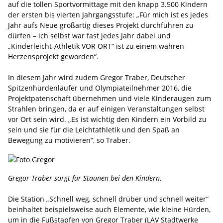
auf die tollen Sportvormittage mit den knapp 3.500 Kindern
der ersten bis vierten Jahrgangsstufe: „Für mich ist es jedes
Jahr aufs Neue großartig dieses Projekt durchführen zu
dürfen – ich selbst war fast jedes Jahr dabei und
„Kinderleicht-Athletik VOR ORT“ ist zu einem wahren
Herzensprojekt geworden“.
In diesem Jahr wird zudem Gregor Traber, Deutscher
Spitzenhürdenläufer und Olympiateilnehmer 2016, die
Projektpatenschaft übernehmen und viele Kinderaugen zum
Strahlen bringen, da er auf einigen Veranstaltungen selbst
vor Ort sein wird. „Es ist wichtig den Kindern ein Vorbild zu
sein und sie für die Leichtathletik und den Spaß an
Bewegung zu motivieren“, so Traber.
Gregor Traber sorgt für Staunen bei den Kindern.
Die Station „Schnell weg, schnell drüber und schnell weiter“
beinhaltet beispielsweise auch Elemente, wie kleine Hürden,
um in die Fußstapfen von Gregor Traber (LAV Stadtwerke