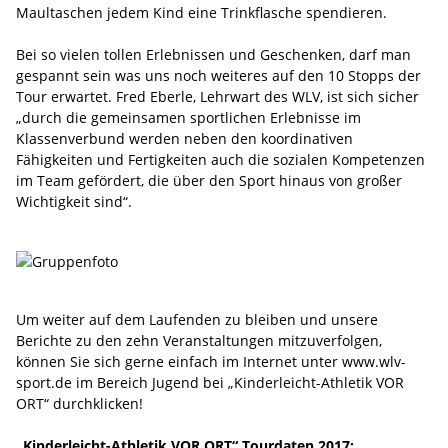
Maultaschen jedem Kind eine Trinkflasche spendieren.
Bei so vielen tollen Erlebnissen und Geschenken, darf man
gespannt sein was uns noch weiteres auf den 10 Stopps der
Tour erwartet. Fred Eberle, Lehrwart des WLV, ist sich sicher
„durch die gemeinsamen sportlichen Erlebnisse im
Klassenverbund werden neben den koordinativen
Fähigkeiten und Fertigkeiten auch die sozialen Kompetenzen
im Team gefördert, die über den Sport hinaus von großer
Wichtigkeit sind“.
Um weiter auf dem Laufenden zu bleiben und unsere
Berichte zu den zehn Veranstaltungen mitzuverfolgen,
können Sie sich gerne einfach im Internet unter www.wlv-
sport.de im Bereich Jugend bei „Kinderleicht-Athletik VOR
ORT“ durchklicken!
„Kinderleicht-Athletik VOR ORT“ Tourdaten 2017: