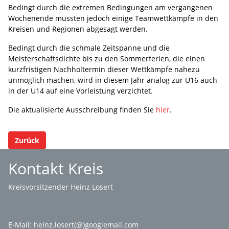
Bedingt durch die extremen Bedingungen am vergangenen
Wochenende mussten jedoch einige Teamwettkämpfe in den
Kreisen und Regionen abgesagt werden.
Bedingt durch die schmale Zeitspanne und die
Meisterschaftsdichte bis zu den Sommerferien, die einen
kurzfristigen Nachholtermin dieser Wettkämpfe nahezu
unmöglich machen, wird in diesem Jahr analog zur U16 auch
in der U14 auf eine Vorleistung verzichtet.
Die aktualisierte Ausschreibung finden Sie
hier
.
Zurück
Kontakt Kreis
Kreisvorsitzender Heinz Losert
E-Mail:
heinz.losert(@)googlemail.com