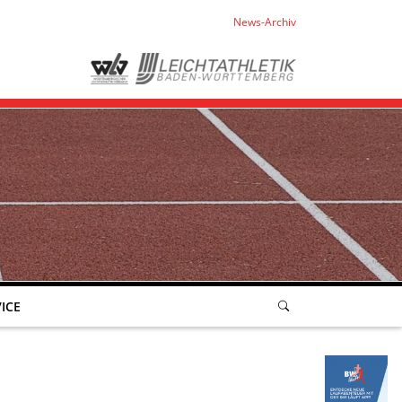
News-Archiv
ICE