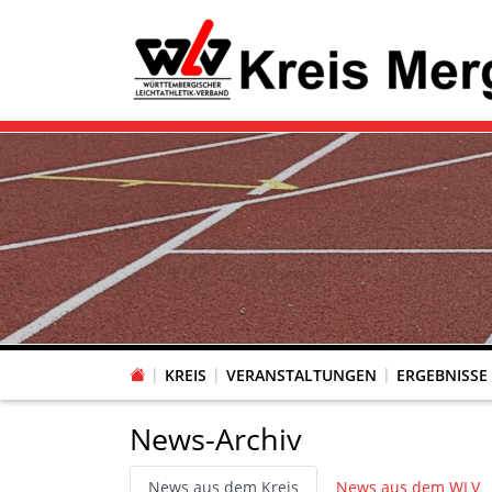
KREIS
VERANSTALTUNGEN
ERGEBNISSE
News-Archiv
News aus dem Kreis
News aus dem WLV