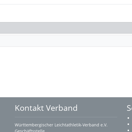
Kontakt Verband
S
Württembergischer Leichtathletik-Verband e.V.
Geschäftsstelle