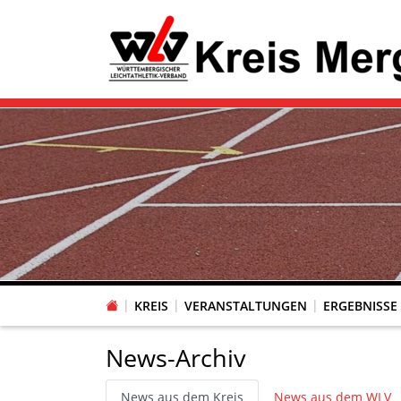
KREIS
VERANSTALTUNGEN
ERGEBNISSE
News-Archiv
News aus dem Kreis
News aus dem WLV