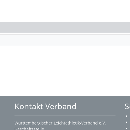
Kontakt Verband
S
Württembergischer Leichtathletik-Verband e.V.
Geschäftsstelle