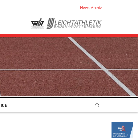
News-Archiv
ICE