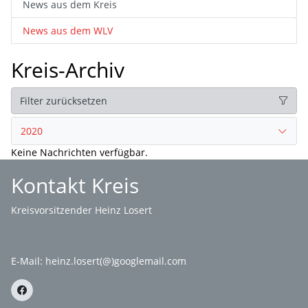
News aus dem Kreis
News aus dem WLV
Kreis-Archiv
Filter zurücksetzen
2020
Keine Nachrichten verfügbar.
Kontakt Kreis
Kreisvorsitzender Heinz Losert
E-Mail:
heinz.losert(@)googlemail.com