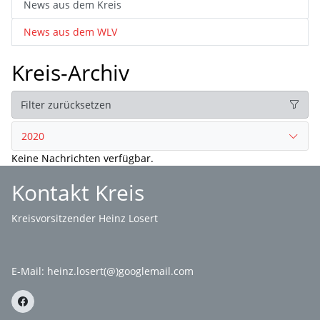
News aus dem Kreis
News aus dem WLV
Kreis-Archiv
Filter zurücksetzen
2020
Keine Nachrichten verfügbar.
Kontakt Kreis
Kreisvorsitzender Heinz Losert
E-Mail:
heinz.losert(@)googlemail.com