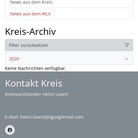
News aus dem Kreis
News aus dem WLV
Kreis-Archiv
Filter zurücksetzen
2020
Keine Nachrichten verfügbar.
Kontakt Kreis
Kreisvorsitzender Heinz Losert
E-Mail:
heinz.losert(@)googlemail.com