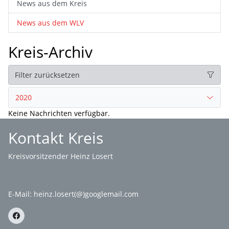
News aus dem Kreis
News aus dem WLV
Kreis-Archiv
Filter zurücksetzen
2020
Keine Nachrichten verfügbar.
Kontakt Kreis
Kreisvorsitzender Heinz Losert
E-Mail:
heinz.losert(@)googlemail.com