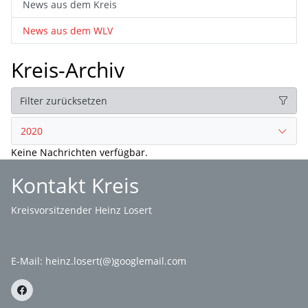
News aus dem Kreis
News aus dem WLV
Kreis-Archiv
Filter zurücksetzen
2020
Keine Nachrichten verfügbar.
Kontakt Kreis
Kreisvorsitzender Heinz Losert
E-Mail:
heinz.losert(@)googlemail.com