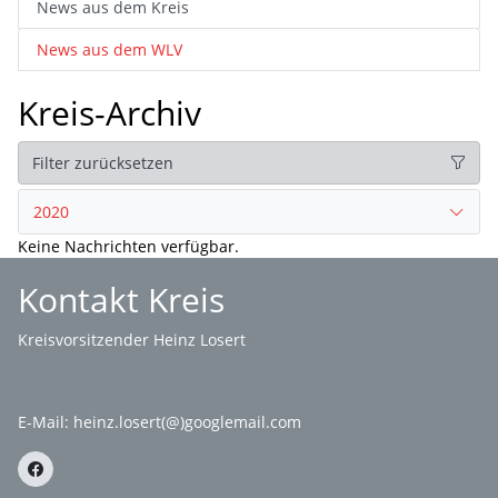
News aus dem Kreis
News aus dem WLV
Kreis-Archiv
Filter zurücksetzen
2020
Keine Nachrichten verfügbar.
Kontakt Kreis
Kreisvorsitzender Heinz Losert
E-Mail:
heinz.losert(@)googlemail.com