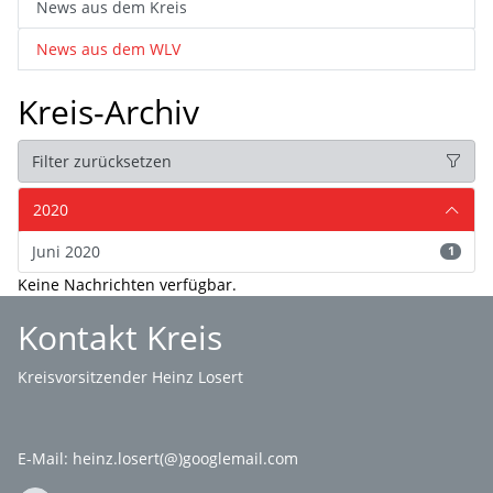
News aus dem Kreis
News aus dem WLV
Kreis-Archiv
Filter zurücksetzen
2020
Juni 2020
1
Keine Nachrichten verfügbar.
Kontakt Kreis
Kreisvorsitzender Heinz Losert
E-Mail:
heinz.losert(@)googlemail.com