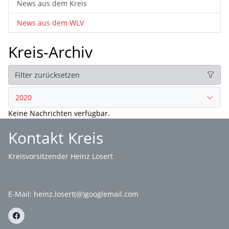
News aus dem Kreis
News aus dem WLV
Kreis-Archiv
Filter zurücksetzen
2020
Keine Nachrichten verfügbar.
Kontakt Kreis
Kreisvorsitzender Heinz Losert
E-Mail:
heinz.losert(@)googlemail.com