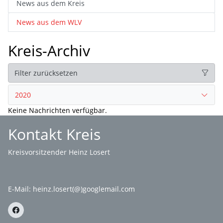
News aus dem Kreis
News aus dem WLV
Kreis-Archiv
Filter zurücksetzen
2020
Keine Nachrichten verfügbar.
Kontakt Kreis
Kreisvorsitzender Heinz Losert
E-Mail:
heinz.losert(@)googlemail.com