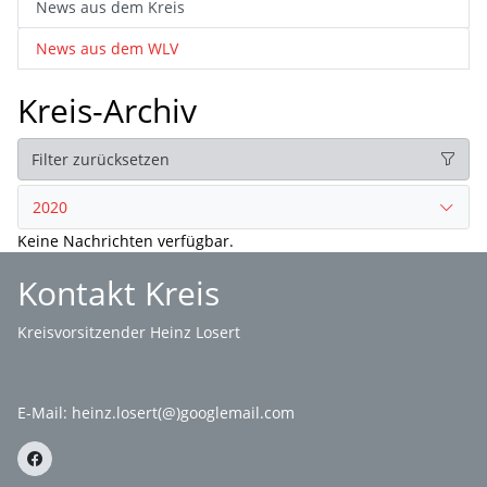
News aus dem Kreis
News aus dem WLV
Kreis-Archiv
Filter zurücksetzen
2020
Keine Nachrichten verfügbar.
Kontakt Kreis
Kreisvorsitzender Heinz Losert
E-Mail:
heinz.losert(@)googlemail.com