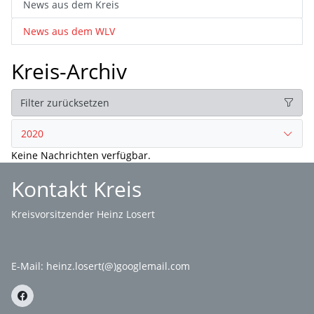
News aus dem Kreis
News aus dem WLV
Kreis-Archiv
Filter zurücksetzen
2020
Keine Nachrichten verfügbar.
Kontakt Kreis
Kreisvorsitzender Heinz Losert
E-Mail:
heinz.losert(@)googlemail.com