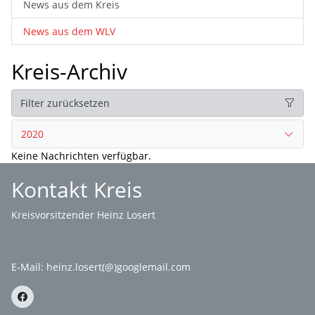
News aus dem Kreis
News aus dem WLV
Kreis-Archiv
Filter zurücksetzen
2020
Keine Nachrichten verfügbar.
Kontakt Kreis
Kreisvorsitzender Heinz Losert
E-Mail:
heinz.losert(@)googlemail.com