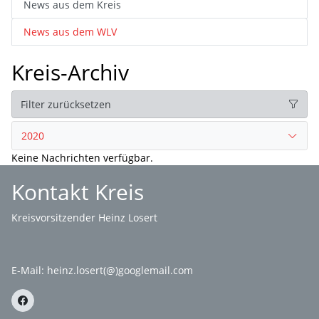
News aus dem Kreis
News aus dem WLV
Kreis-Archiv
Filter zurücksetzen
2020
Keine Nachrichten verfügbar.
Kontakt Kreis
Kreisvorsitzender Heinz Losert
E-Mail:
heinz.losert(@)googlemail.com