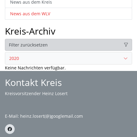
News aus dem Kreis
News aus dem WLV
Kreis-Archiv
Filter zurücksetzen
2020
Keine Nachrichten verfügbar.
Kontakt Kreis
Kreisvorsitzender Heinz Losert
E-Mail:
heinz.losert(@)googlemail.com