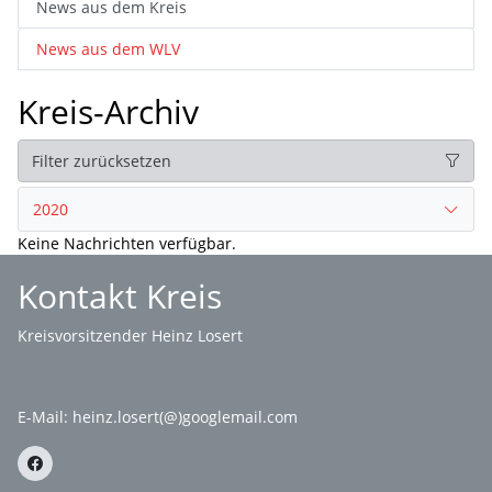
News aus dem Kreis
News aus dem WLV
Kreis-Archiv
Filter zurücksetzen
2020
Keine Nachrichten verfügbar.
Kontakt Kreis
Kreisvorsitzender Heinz Losert
E-Mail:
heinz.losert(@)googlemail.com