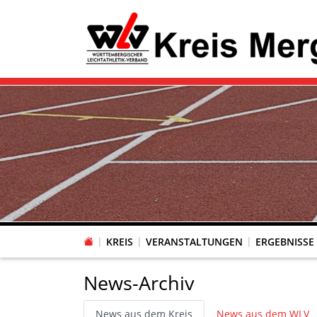
KREIS
VERANSTALTUNGEN
ERGEBNISSE
News-Archiv
News aus dem Kreis
News aus dem WLV