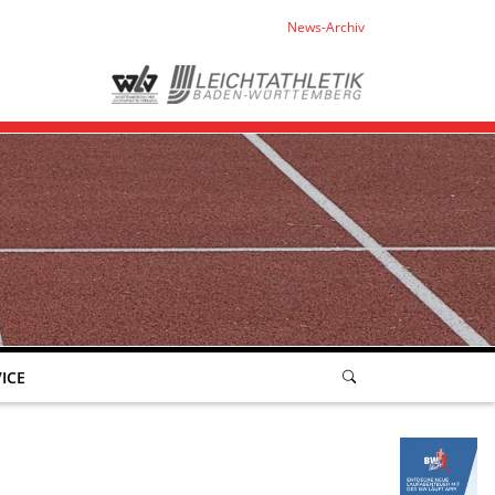
News-Archiv
ICE