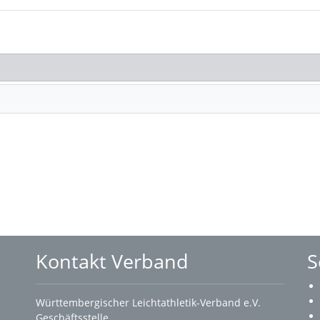
Kontakt Verband
S
Württembergischer Leichtathletik-Verband e.V.
Geschäftsstelle