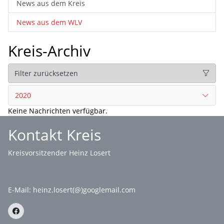
News aus dem Kreis
News aus dem WLV
Kreis-Archiv
Filter zurücksetzen
2020
Keine Nachrichten verfügbar.
Kontakt Kreis
Kreisvorsitzender Heinz Losert
E-Mail:
heinz.losert(@)googlemail.com