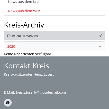
News aus dem Kreis
News aus dem WLV
Kreis-Archiv
Filter zurücksetzen
2020
Keine Nachrichten verfügbar.
Kontakt Kreis
Kreisvorsitzender Heinz Losert
E-Mail:
heinz.losert(@)googlemail.com